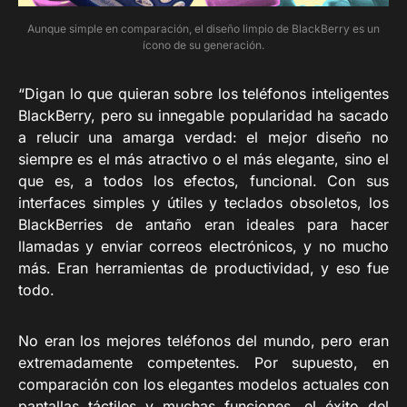
Aunque simple en comparación, el diseño limpio de BlackBerry es un
ícono de su generación.
“Digan lo que quieran sobre los teléfonos inteligentes
BlackBerry, pero su innegable popularidad ha sacado
a relucir una amarga verdad: el mejor diseño no
siempre es el más atractivo o el más elegante, sino el
que es, a todos los efectos, funcional. Con sus
interfaces simples y útiles y teclados obsoletos, los
BlackBerries de antaño eran ideales para hacer
llamadas y enviar correos electrónicos, y no mucho
más. Eran herramientas de productividad, y eso fue
todo.
No eran los mejores teléfonos del mundo, pero eran
extremadamente competentes. Por supuesto, en
comparación con los elegantes modelos actuales con
pantallas táctiles y muchas funciones, el éxito del