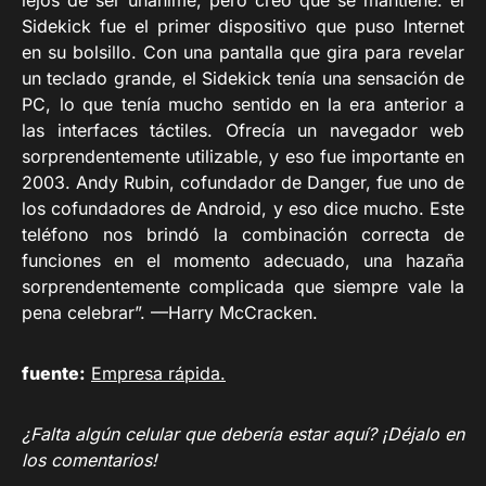
lejos de ser unánime, pero creo que se mantiene: el
Sidekick fue el primer dispositivo que puso Internet
en su bolsillo. Con una pantalla que gira para revelar
un teclado grande, el Sidekick tenía una sensación de
PC, lo que tenía mucho sentido en la era anterior a
las interfaces táctiles. Ofrecía un navegador web
sorprendentemente utilizable, y eso fue importante en
2003. Andy Rubin, cofundador de Danger, fue uno de
los cofundadores de Android, y eso dice mucho. Este
teléfono nos brindó la combinación correcta de
funciones en el momento adecuado, una hazaña
sorprendentemente complicada que siempre vale la
pena celebrar”. —Harry McCracken.
fuente:
Empresa rápida.
¿Falta algún celular que debería estar aquí? ¡Déjalo en
los comentarios!