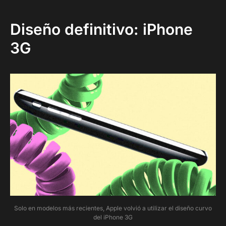
Diseño definitivo: iPhone
3G
Solo en modelos más recientes, Apple volvió a utilizar el diseño curvo
del iPhone 3G