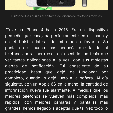
El iPhone 4 es quizás el epítome del diseño de teléfonos móviles.
“Tuve un iPhone 4 hasta 2016. Era un dispositivo
pequeño que encajaba perfectamente en mi mano y
en el bolsillo lateral de mi mochila favorita. Su
pantalla era mucho más pequeña que la de mi
teléfono ahora, pero eso tenía sentido: no tenía que
ver tantas aplicaciones a la vez, con sus molestas
alertas de notificación. Fui consciente de su
practicidad hasta que dejó de funcionar por
completo, cuando lo dejé junto a la bañera. Al día
siguiente, con un Apple 6S en la mano, la cantidad de
información nueva fue alarmante. A medida que los
mejores teléfonos se vuelven más complejos, más
rápidos, con mejores cámaras y pantallas más
grandes, hemos llegado a aceptar que tal vez todo lo