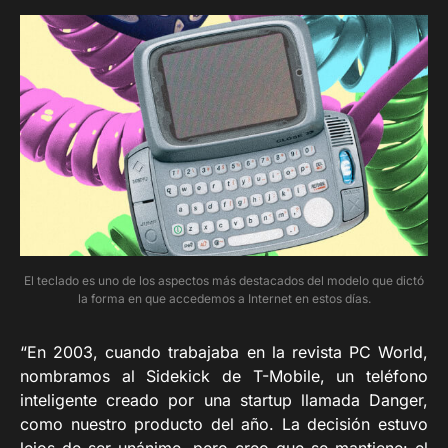
El teclado es uno de los aspectos más destacados del modelo que dictó
la forma en que accedemos a Internet en estos días.
“En 2003, cuando trabajaba en la revista PC World,
nombramos al Sidekick de T-Mobile, un teléfono
inteligente creado por una startup llamada Danger,
como nuestro producto del año. La decisión estuvo