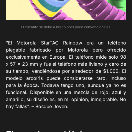
El encanto se debe a los colores poco convencionales.
“El Motorola StarTAC Rainbow era un teléfono
plegable fabricado por Motorola pero ofrecido
exclusivamente en Europa. El teléfono mide solo 98
x 57 x 23 mm y fue el teléfono más liviano y caro de
su tiempo, vendiéndose por alrededor de $1.000. El
modelo arcoíris puede considerarse raro, incluso
para la época. Todavía tengo uno, aunque ya no es
funcional. Disponible en una mezcla de rojo, azul y
amarillo, su diseño es, en mi opinión, inmejorable. No
hay fallas”. – Bosque Joven.