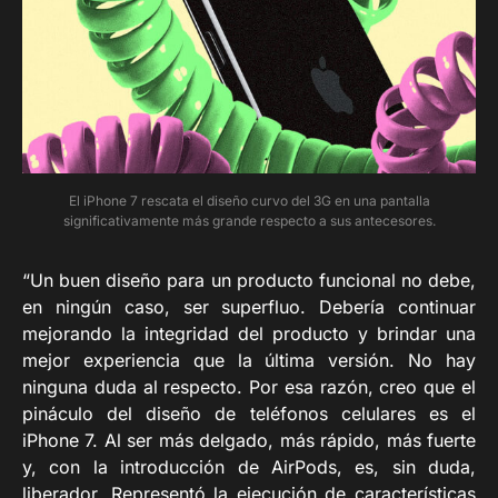
El iPhone 7 rescata el diseño curvo del 3G en una pantalla
significativamente más grande respecto a sus antecesores.
“Un buen diseño para un producto funcional no debe,
en ningún caso, ser superfluo. Debería continuar
mejorando la integridad del producto y brindar una
mejor experiencia que la última versión. No hay
ninguna duda al respecto. Por esa razón, creo que el
pináculo del diseño de teléfonos celulares es el
iPhone 7. Al ser más delgado, más rápido, más fuerte
y, con la introducción de AirPods, es, sin duda,
liberador. Representó la ejecución de características