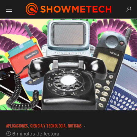
APLICACIONES
CIENCIA Y TECNOLOGÍA
NOTICIAS
6 minutos de lectura