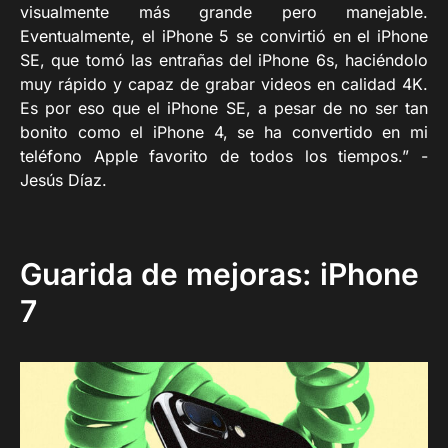
visualmente más grande pero manejable.
Eventualmente, el iPhone 5 se convirtió en el iPhone
SE, que tomó las entrañas del iPhone 6s, haciéndolo
muy rápido y capaz de grabar videos en calidad 4K.
Es por eso que el iPhone SE, a pesar de no ser tan
bonito como el iPhone 4, se ha convertido en mi
teléfono Apple favorito de todos los tiempos.” -
Jesús Díaz.
Guarida de mejoras: iPhone
7