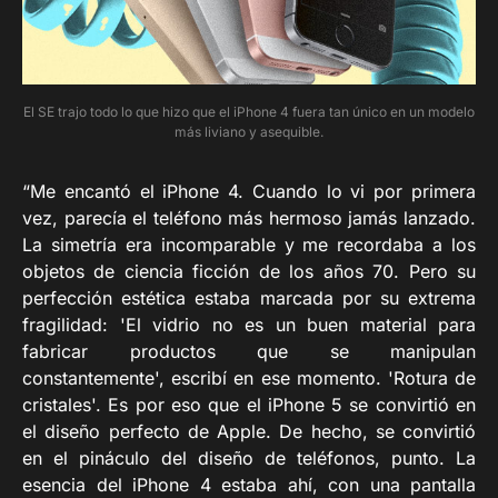
El SE trajo todo lo que hizo que el iPhone 4 fuera tan único en un modelo
más liviano y asequible.
“Me encantó el iPhone 4. Cuando lo vi por primera
vez, parecía el teléfono más hermoso jamás lanzado.
La simetría era incomparable y me recordaba a los
objetos de ciencia ficción de los años 70. Pero su
perfección estética estaba marcada por su extrema
fragilidad: 'El vidrio no es un buen material para
fabricar productos que se manipulan
constantemente', escribí en ese momento. 'Rotura de
cristales'. Es por eso que el iPhone 5 se convirtió en
el diseño perfecto de Apple. De hecho, se convirtió
en el pináculo del diseño de teléfonos, punto. La
esencia del iPhone 4 estaba ahí, con una pantalla