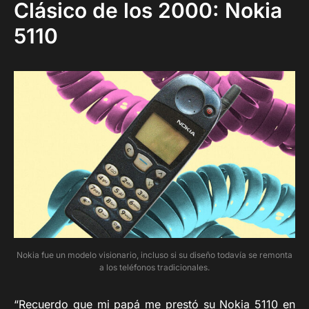
Clásico de los 2000: Nokia
5110
Nokia fue un modelo visionario, incluso si su diseño todavía se remonta
a los teléfonos tradicionales.
“Recuerdo que mi papá me prestó su Nokia 5110 en