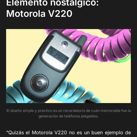
Elemento nostálgico:
Motorola V220
El diseño simple y práctico es un recordatorio de cuán memorable fue la
generación de teléfonos plegables.
“Quizás el Motorola V220 no es un buen ejemplo de