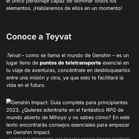
el único personaje capaz de dominar todos los
elementos. ¡Hablaremos de ellos en un momento!
Conoce a Teyvat
Teivat
– como se llama el mundo de Genshin – es un
lugar lleno de
puntos de teletransporte
esencial en
tu viaje de aventuras, concéntrate en desbloquearlos
entre una misión y otra, ya que esto te facilitará la
vida en el futuro.
Cuanto más desbloquees, más fácil será explorar (Imagen: twinfinite)