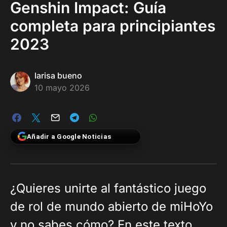
Genshin Impact: Guía
completa para principiantes
2023
larisa bueno
10 mayo 2026
Añadir a Google Noticias
¿Quieres unirte al fantástico juego
de rol de mundo abierto de miHoYo
y no sabes cómo? En este texto