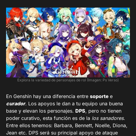
Explora la variedad de personajes de rol (Imagen: Ps Verso)
En Genshin hay una diferencia entre
soporte
e
curador
. Los apoyos le dan a tu equipo una buena
base y elevan los personajes.
DPS
, pero no tienen
poder curativo, esta función es de la
los sanadores
.
Entre ellos tenemos: Barbara, Bennett, Noelle, Diona,
Jean etc. DPS será su principal apoyo de ataque