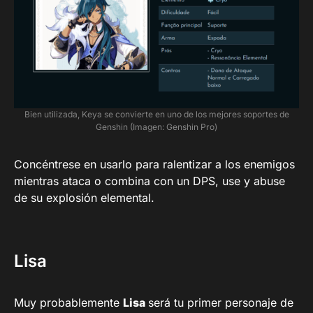
Bien utilizada, Keya se convierte en uno de los mejores soportes de
Genshin (Imagen: Genshin Pro)
Concéntrese en usarlo para ralentizar a los enemigos
mientras ataca o combina con un DPS, use y abuse
de su explosión elemental.
Lisa
Muy probablemente
Lisa
será tu primer personaje de