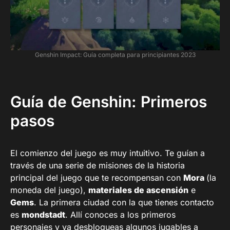
Genshin Impact: Guía completa para principiantes 2023
Guía de Genshin: Primeros
pasos
El comienzo del juego es muy intuitivo. Te guían a
través de una serie de misiones de la historia
principal del juego que te recompensan con
Mora
(la
moneda del juego),
materiales de ascensión
e
Gems
. La primera ciudad con la que tienes contacto
es
mondstadt
. Allí conoces a los primeros
personajes y ya desbloqueas algunos jugables a