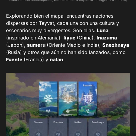
Explorando bien el mapa, encuentras naciones
dispersas por Teyvat, cada una con una cultura y
escenarios muy divergentes. Son ellas:
Luna
(inspirado en Alemania),
liyue
(China),
Inazuma
(Japón),
sumeru
(Oriente Medio e India),
Snezhnaya
(Rusia) y otros que aún no han sido lanzados, como
Fuente
(Francia) y
natan
.