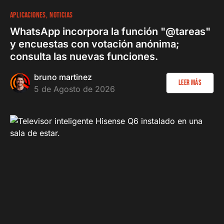
APLICACIONES
NOTICIAS
WhatsApp incorpora la función "@tareas"
y encuestas con votación anónima;
consulta las nuevas funciones.
bruno martinez
Leer más
5 de Agosto de 2026