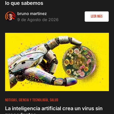
lo que sabemos
bruno martinez
Leer más
9 de Agosto de 2026
NOTICIAS
CIENCIA Y TECNOLOGÍA
SALUD
La inteligencia artificial crea un virus sin