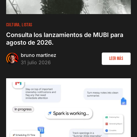
CULTURA
LISTAS
Consulta los lanzamientos de MUBI para
agosto de 2026.
bruno martinez
Leer más
31 julio 2026