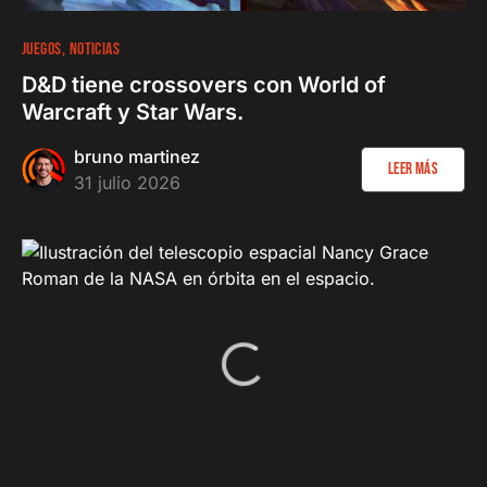
JUEGOS
NOTICIAS
D&D tiene crossovers con World of
Warcraft y Star Wars.
bruno martinez
Leer más
31 julio 2026