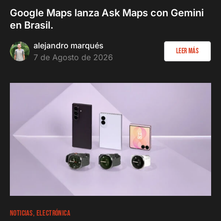
Google Maps lanza Ask Maps con Gemini
en Brasil.
alejandro marqués
Leer más
7 de Agosto de 2026
NOTICIAS
ELECTRÓNICA