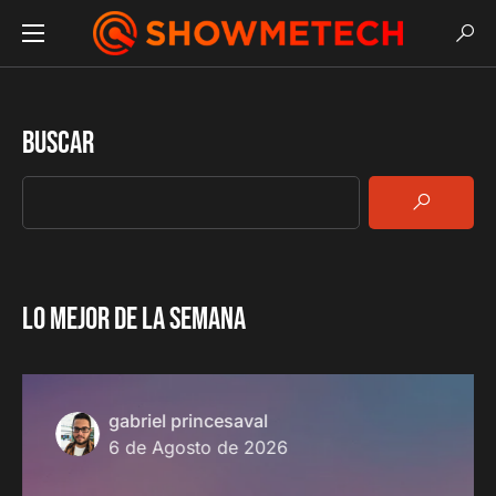
Buscar
LO MEJOR DE LA SEMANA
gabriel princesaval
6 de Agosto de 2026