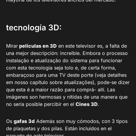
tecnología 3D:
Mirar
películas en 3D
en este televisor es, a falta de
una mejor descripción: increíble. Embora o processo
instalação e atualização do sistema para funcionar
com esta tecnologia seja tolo e, de certa forma,
embaraçoso para uma TV deste porte (veja detalhes
em nosso capítulo sobre atualizações), pode-se dizer
que esta é a maior razão para comprá- allí. Las
imágenes son hermosas y nítidas de una manera que
no sería posible percibir en el
Cines 3D
.
Os
gafas 3d
Además son muy cómodos, con 3 tipos
de plaquetas y dos pilas. Están incluidos en el
paquete de este televisor.