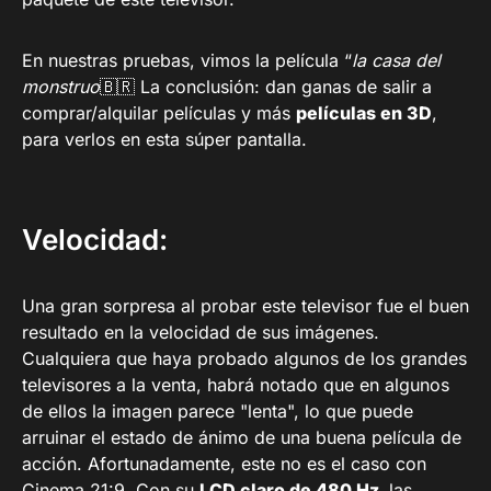
En nuestras pruebas, vimos la película “
la casa del
monstruo
🇧🇷 La conclusión: dan ganas de salir a
comprar/alquilar películas y más
películas en 3D
,
para verlos en esta súper pantalla.
Velocidad:
Una gran sorpresa al probar este televisor fue el buen
resultado en la velocidad de sus imágenes.
Cualquiera que haya probado algunos de los grandes
televisores a la venta, habrá notado que en algunos
de ellos la imagen parece "lenta", lo que puede
arruinar el estado de ánimo de una buena película de
acción. Afortunadamente, este no es el caso con
Cinema 21:9. Con su
LCD claro de 480 Hz,
las