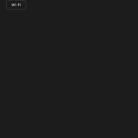
Wi-Fi