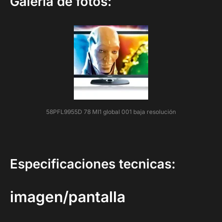
Galería de fotos:
58PFL9955D 78 MI1 global 001 baja resolución
Especificaciones tecnicas:
imagen/pantalla