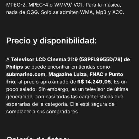
MPEG-2, MPEG-4 o WMV9/ VC1. Para la música,
nada de OGG. Solo se admiten WMA, Mp3 y ACC.
Precio y disponibilidad:
A
Televisor LCD Cinema 21:9 (58PFL9955D/78) de
Philips
se puede encontrar en tiendas como
submarino.com
,
Magazine Luiza
,
FNAC
e
Punto
frio
, al precio aproximado de
R$ 14.249,05
. Es un
poco salado. Sin embargo, es un televisor de última
generación, con casi todas las características que
esperarías de la categoría. Ella está segura de
complacer a sus compradores.