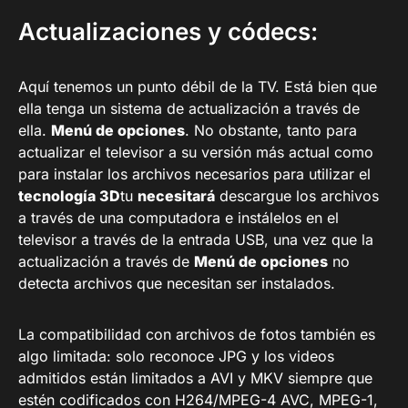
Actualizaciones y códecs:
Aquí tenemos un punto débil de la TV. Está bien que
ella tenga un sistema de actualización a través de
ella.
Menú de opciones
. No obstante, tanto para
actualizar el televisor a su versión más actual como
para instalar los archivos necesarios para utilizar el
tecnología 3D
tu
necesitará
descargue los archivos
a través de una computadora e instálelos en el
televisor a través de la entrada USB, una vez que la
actualización a través de
Menú de opciones
no
detecta archivos que necesitan ser instalados.
La compatibilidad con archivos de fotos también es
algo limitada: solo reconoce JPG y los videos
admitidos están limitados a AVI y MKV siempre que
estén codificados con H264/MPEG-4 AVC, MPEG-1,