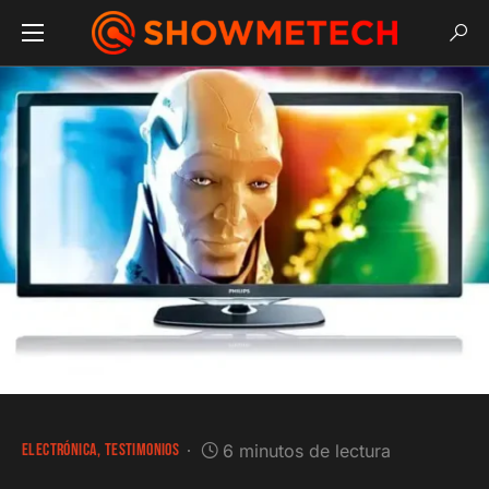
ELECTRÓNICA
TESTIMONIOS
6 minutos de lectura