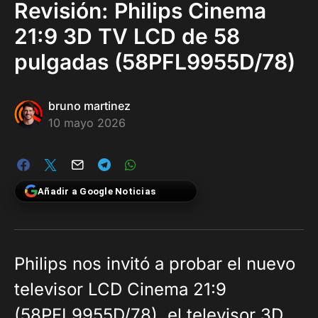
Revisión: Philips Cinema
21:9 3D TV LCD de 58
pulgadas (58PFL9955D/78)
bruno martinez
10 mayo 2026
Añadir a Google Noticias
Philips nos invitó a probar el nuevo
televisor LCD Cinema 21:9
(58PFL9955D/78), el televisor 3D