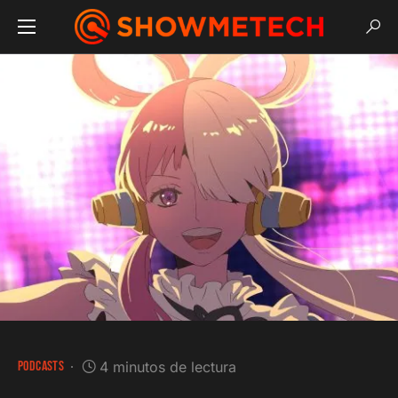
PODCASTS
4 minutos de lectura