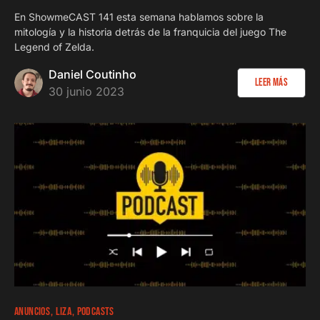
En ShowmeCAST 141 esta semana hablamos sobre la
mitología y la historia detrás de la franquicia del juego The
Legend of Zelda.
Daniel Coutinho
Leer más
30 junio 2023
187
5 minutos
ANUNCIOS
LIZA
PODCASTS