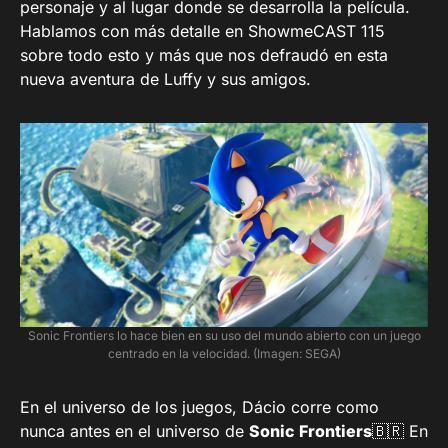
personaje y al lugar donde se desarrolla la película.
Hablamos con más detalle en ShowmeCAST 115
sobre todo esto y más que nos defraudó en esta
nueva aventura de Luffy y sus amigos.
Sonic Frontiers lo hace bien en su uso del mundo abierto con un juego
centrado en la velocidad. (Imagen: SEGA)
En el universo de los juegos, Dácio corre como
nunca antes en el universo de
Sonic Frontiers
🇧🇷 En