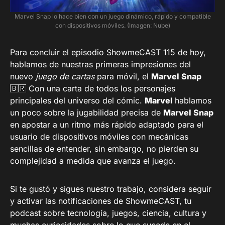
Marvel Snap lo hace bien con un juego dinámico, rápido y compatible
con dispositivos móviles. (Imagen: Nube)
Para concluir el episodio ShowmeCAST 115 de hoy,
hablamos de nuestras primeras impresiones del
nuevo
juego de cartas
para móvil, el
Marvel Snap
🇧🇷 Con una carta de todos los personajes
principales del universo del cómic.
Marvel
hablamos
un poco sobre la jugabilidad precisa de
Marvel Snap
en apostar a un ritmo más rápido adaptado para el
usuario de dispositivos móviles con mecánicas
sencillas de entender, sin embargo, no pierden su
complejidad a medida que avanza el juego.
Si te gustó y sigues nuestro trabajo, considera seguir
y activar las notificaciones de ShowmeCAST, tu
podcast sobre tecnología, juegos, ciencia, cultura y