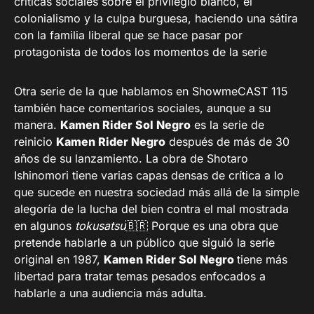
críticas sociales sobre el privilegio blanco, el
colonialismo y la culpa burguesa, haciendo una sátira
con la familia liberal que se hace pasar por
protagonista de todos los momentos de la serie
Otra serie de la que hablamos en ShowmeCAST 115
también hace comentarios sociales, aunque a su
manera.
Kamen Rider Sol Negro
es la serie de
reinicio
Kamen Rider Negro
después de más de 30
años de su lanzamiento. La obra de Shotaro
Ishinomori tiene varias capas densas de crítica a lo
que sucede en nuestra sociedad más allá de la simple
alegoría de la lucha del bien contra el mal mostrada
en algunos
tokusatsu
🇧🇷 Porque es una obra que
pretende hablarle a un público que siguió la serie
original en 1987,
Kamen Rider Sol Negro
tiene más
libertad para tratar temas pesados ​​enfocados a
hablarle a una audiencia más adulta.