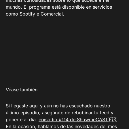
muchas curiosidades sobre lo que sucede en el
mundo. El programa está disponible en servicios
como
Spotify
e
Comercial
.
Véase también
Si llegaste aquí y aún no has escuchado nuestro
último episodio, asegúrate de rebobinar tu feed y
ponerte al día.
episodio #114 de ShowmeCAST
🇧🇷
En la ocasión, hablamos de las novedades del mes