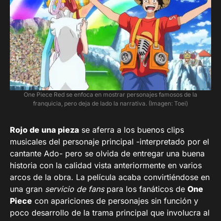
One Piece Red se enfoca en mostrar personajes famosos de la
franquicia, pero deja de lado la narrativa. (Imagen: Toei)
Rojo de una pieza
se aferra a los buenos clips
musicales del personaje principal -interpretado por el
cantante Ado- pero se olvida de entregar una buena
historia con la calidad vista anteriormente en varios
arcos de la obra. La película acaba convirtiéndose en
una gran
servicio de fans
para los fanáticos de
One
Piece
con apariciones de personajes sin función y
poco desarrollo de la trama principal que involucra al