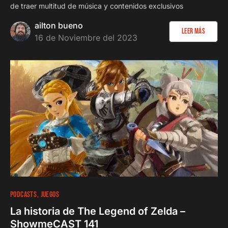
de traer multitud de música y contenidos exclusivos
ailton bueno
Leer más
16 de Noviembre del 2023
288
3 minutos
PODCASTS
JUEGOS
La historia de The Legend of Zelda –
ShowmeCAST 141