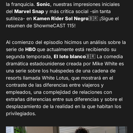
la franquicia.
Sonic
, nuestras impresiones iniciales
del
Marvel Snap
y más crítica social -sin tanta
sutileza- en
Kamen Rider Sol Negro
🇧🇷 ¡Sigue el
resumen de ShowmeCAST 115!
Al comienzo del episodio hicimos un análisis sobre la
serie de
HBO
que actualmente está recibiendo su
segunda temporada,
El loto blanco
🇧🇷 La comedia
dramática estadounidense creada por Mike White es
una serie sobre los huéspedes de una cadena de
resorts llamada White Lotus, que mostrará en el
contraste de las diferencias entre viajeros y
empleados, una complejidad de relaciones con
extrañas diferencias entre sus diferencias y sobre el
desplazamiento de la realidad en la que habitan los
privilegiados.