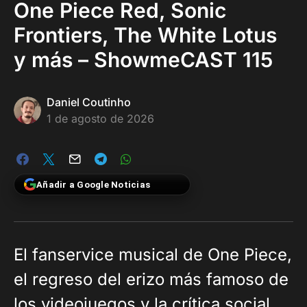
One Piece Red, Sonic
Frontiers, The White Lotus
y más – ShowmeCAST 115
Daniel Coutinho
1 de agosto de 2026
Añadir a Google Noticias
El fanservice musical de One Piece,
el regreso del erizo más famoso de
los videojuegos y la crítica social