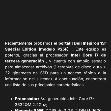
Recientemente probamos el
portátil Dell Inspiron 15r
Special Edition (modelo P25F)
. Este equipo es
potente, gracias al procesador
Intel Core i7 de
tercera generación
, y cuenta con amplio espacio
para almacenar archivos (1 terabyte de disco duro +
32 gigabytes de SSD para un acceso rápido a la
información del sistema). A continuación, encontrará
una lista de sus principales características:
Procesador:
3ra generación Intel Core i7-
3632QM 2.2Ghz;
Memoria RAM:
DDR8 de 3 GB, 2 DIMM, 1600