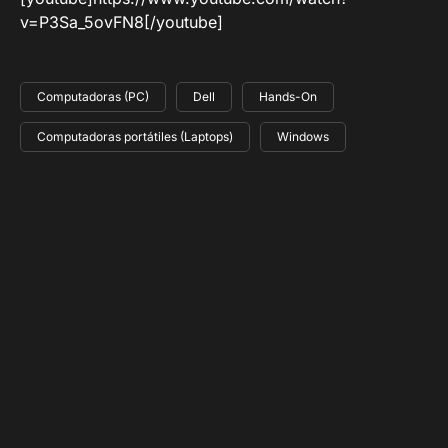
v=P3Sa_5ovFN8[/youtube]
Computadoras (PC)
Dell
Hands-On
Computadoras portátiles (Laptops)
Windows